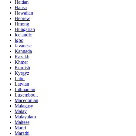
Haitian
Hausa
Hawaiian
Hebrew
Hmong
Hungarian
Icelandic
Igbo
Javanese
Kannada
Kazakh
Khmer
Kurdish
Kyrgyz
Latin
Latvian
Lithuanian
Luxembou..
Macedonian
Malagasy
Malay
Malayalam
Maltese
Maori
Marathi