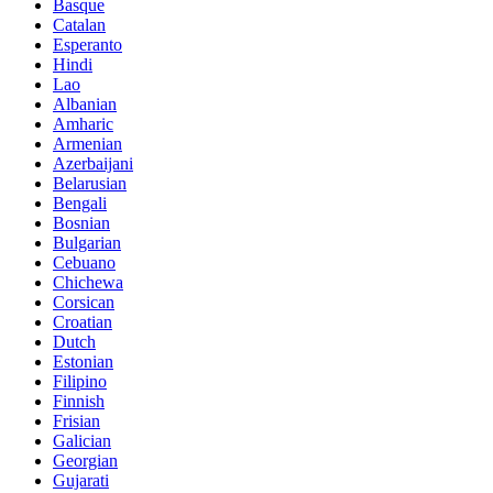
Basque
Catalan
Esperanto
Hindi
Lao
Albanian
Amharic
Armenian
Azerbaijani
Belarusian
Bengali
Bosnian
Bulgarian
Cebuano
Chichewa
Corsican
Croatian
Dutch
Estonian
Filipino
Finnish
Frisian
Galician
Georgian
Gujarati