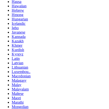
Hausa
Hawaiian
Hebrew
Hmong
Hungarian
Icelandic
Igbo
Javanese
Kannada
Kazakh
Khmer
Kurdish
Kyrgyz
Latin
Latvian
Lithuanian
Luxembou..
Macedonian
Malagasy
Malay
Malayalam
Maltese
Maori
Marathi
Mongolian