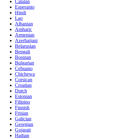
Catalan
Esperanto
Hindi
Lao
Albanian
Amharic
Armenian
Azerbaijani
Belarusian
Bengali
Bosnian
Bulgarian
Cebuano
Chichewa
Corsican
Croatian
Dutch
Estonian
Filipino
Finnish
Frisian
Galician
Georgian
Gujarati
Haitian